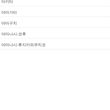
아키타
야마가타
야마구치
야마나시-코후
야마나시-후지카와쿠치코