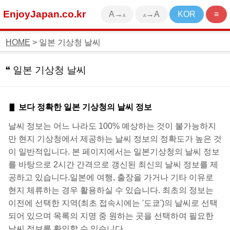
EnjoyJapan.co.kr
A→
→A
KOR
≡
A
A
HOME
> 일본 기상청 날씨
일본 기상청 날씨
보다 정확한 일본 기상청의 날씨 정보
날씨 정보는 어느 나라도 100% 예상하는 것이 불가능하지
만 현지 기상청에서 제공하는 날씨 정보의 정확도가 높은 것
이 일반적입니다. 본 페이지에서는 일본기상청의 날씨 정보
를 바탕으로 2시간 간격으로 갱신된 최신의 날씨 정보를 제
공하고 있습니다.일본에 여행, 출장을 가거나 기타 이유로
현지 체류하는 경우 활용하실 수 있습니다. 최초의 정보는
이전에 선택한 지역(최초 접속시에는 '도쿄')의 날씨로 선택
되어 있으며 목록의 지명 중 원하는 곳을 선택하여 필요한
날씨 정보를 확인할 수 있습니다.